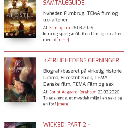
SAMTALEGUIDE
Nyheder, Filmbrug, TEMA film og
tro-aftener
Af:
Film og tro
26.03.2026
Intro og spørgsmål til en film og tro-aften
med bi
[mere]
KÆRLIGHEDENS GERNINGER
Biografi/baseret på virkelig historie,
Drama, Filmstriben.dk, TEMA
Danske film, TEMA Film og sex
Af:
Sprint Aagaard Korsholm
23.03.2026
To søskende, et mystisk miljø i en sekt og
en forf
[mere]
WICKED: PART 2 -