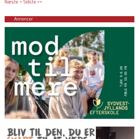
Næste >
Sidste >>
Annoncer