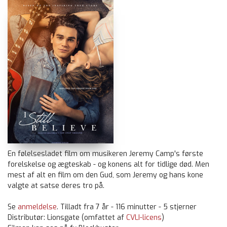
En følelsesladet film om musikeren Jeremy Camp's første
forelskelse og ægteskab - og konens alt for tidlige død. Men
mest af alt en film om den Gud, som Jeremy og hans kone
valgte at satse deres tro på.
Se
anmeldelse
. Tilladt fra 7 år - 116 minutter - 5 stjerner
Distributør: Lionsgate (omfattet
af
CVLI-licens
)