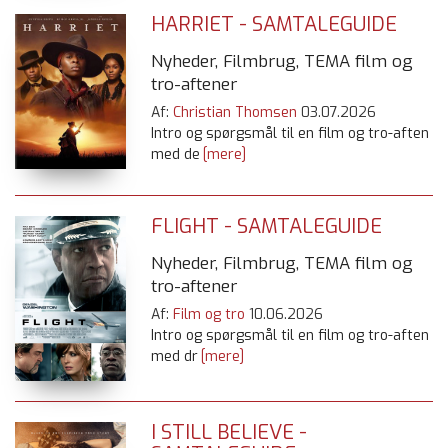
HARRIET - SAMTALEGUIDE
Nyheder, Filmbrug, TEMA film og
tro-aftener
Af:
Christian Thomsen
03.07.2026
Intro og spørgsmål til en film og tro-aften
med de
[mere]
FLIGHT - SAMTALEGUIDE
Nyheder, Filmbrug, TEMA film og
tro-aftener
Af:
Film og tro
10.06.2026
Intro og spørgsmål til en film og tro-aften
med dr
[mere]
I STILL BELIEVE -