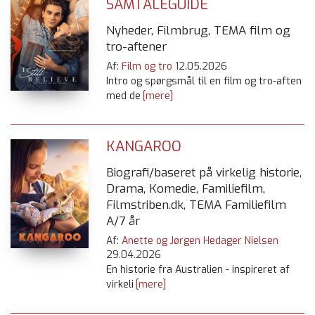
SAMTALEGUIDE
Nyheder, Filmbrug, TEMA film og
tro-aftener
Af:
Film og tro
12.05.2026
Intro og spørgsmål til en film og tro-aften
med de
[mere]
KANGAROO
Biografi/baseret på virkelig historie,
Drama, Komedie, Familiefilm,
Filmstriben.dk, TEMA Familiefilm
A/7 år
Af:
Anette og Jørgen Hedager Nielsen
29.04.2026
En historie fra Australien - inspireret af
virkeli
[mere]