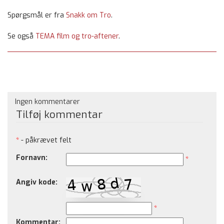
Spørgsmål er fra
Snakk om Tro
.
Se også
TEMA film og tro-aftener
.
Ingen kommentarer
Tilføj kommentar
*
- påkrævet felt
Fornavn:
*
Angiv kode:
*
Kommentar: