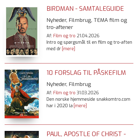
BIRDMAN - SAMTALEGUIDE
Nyheder, Filmbrug, TEMA film og
tro-aftener
Af:
Film og tro
21.04.2026
Intro og spørgsmål til en film og tro-aften
med dr
[mere]
10 FORSLAG TIL PÅSKEFILM
Nyheder, Filmbrug
Af:
Film og tro
31.03.2026
Den norske hjemmeside snakkomtro.com
har i 2020 la
[mere]
PAUL, APOSTLE OF CHRIST -