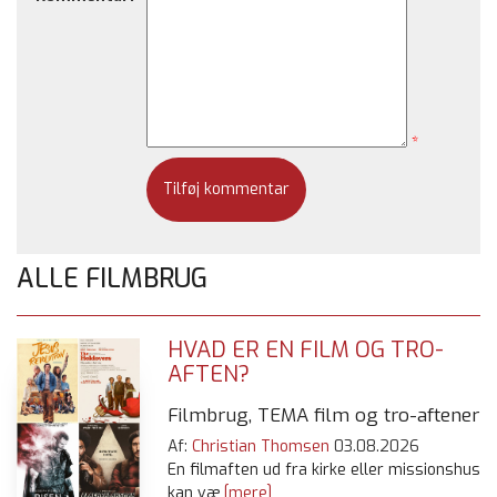
*
ALLE FILMBRUG
HVAD ER EN FILM OG TRO-
AFTEN?
Filmbrug, TEMA film og tro-aftener
Af:
Christian Thomsen
03.08.2026
En filmaften ud fra kirke eller missionshus
kan væ
[mere]