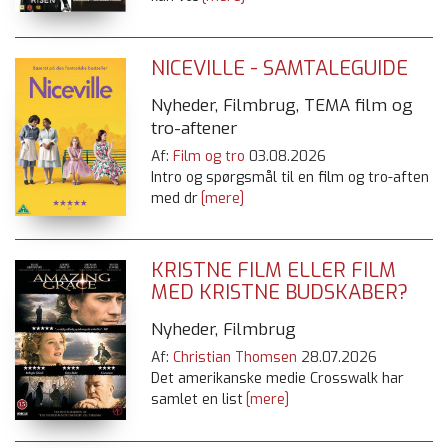
NICEVILLE - SAMTALEGUIDE
Nyheder, Filmbrug, TEMA film og
tro-aftener
Af:
Film og tro
03.08.2026
Intro og spørgsmål til en film og tro-aften
med dr
[mere]
KRISTNE FILM ELLER FILM
MED KRISTNE BUDSKABER?
Nyheder, Filmbrug
Af:
Christian Thomsen
28.07.2026
Det amerikanske medie Crosswalk har
samlet en list
[mere]