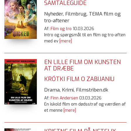
SAMTALEGUIDE
Nyheder, Filmbrug, TEMA film og
tro-aftener
Af:
Film og tro
10.03.2026
Intro og spørgsmål til en film og tro-aften
med ev
[mere]
EN LILLE FILM OM KUNSTEN
AT DRÆBE
KRÓTKI FILM O ZABIJANIU
Drama, Krimi, Filmstriben.dk
Af:
Finn Andersen
03.03.2026
En iskold film om dødsstraf og værdien af
et menne
[mere]