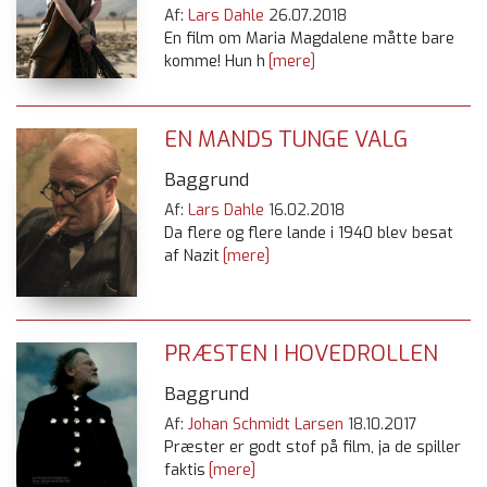
Af:
Lars Dahle
26.07.2018
En film om Maria Magdalene måtte bare
komme! Hun h
[mere]
EN MANDS TUNGE VALG
Baggrund
Af:
Lars Dahle
16.02.2018
Da flere og flere lande i 1940 blev besat
af Nazit
[mere]
PRÆSTEN I HOVEDROLLEN
Baggrund
Af:
Johan Schmidt Larsen
18.10.2017
Præster er godt stof på film, ja de spiller
faktis
[mere]