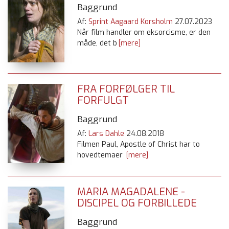
Baggrund
Af:
Sprint Aagaard Korsholm
27.07.2023
Når film handler om eksorcisme, er den
måde, det b
[mere]
FRA FORFØLGER TIL
FORFULGT
Baggrund
Af:
Lars Dahle
24.08.2018
Filmen Paul, Apostle of Christ har to
hovedtemaer
[mere]
MARIA MAGADALENE -
DISCIPEL OG FORBILLEDE
Baggrund