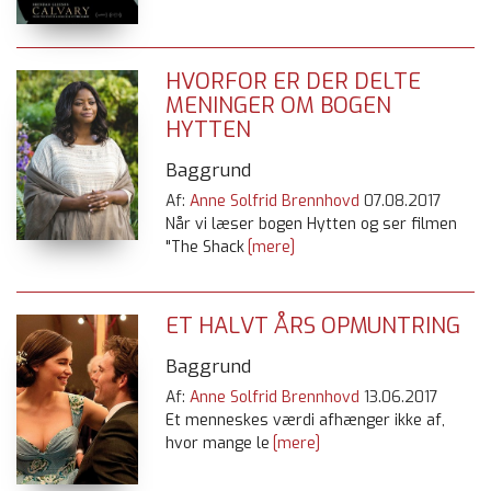
HVORFOR ER DER DELTE
MENINGER OM BOGEN
HYTTEN
Baggrund
Af:
Anne Solfrid Brennhovd
07.08.2017
Når vi læser bogen Hytten og ser filmen
"The Shack
[mere]
ET HALVT ÅRS OPMUNTRING
Baggrund
Af:
Anne Solfrid Brennhovd
13.06.2017
Et menneskes værdi afhænger ikke af,
hvor mange le
[mere]