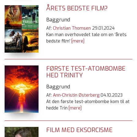
ÅRETS BEDSTE FILM?
Baggrund
Af:
Christian Thomsen
29.01.2024
Kan man overhovedet tale om en 'årets
bedste film'
[mere]
FØRSTE TEST-ATOMBOMBE
HED TRINITY
Baggrund
Af:
Ann-Christin Østerberg
04.10.2023
At den første test-atombombe kom til at
hedde Trin
[mere]
FILM MED EKSORCISME