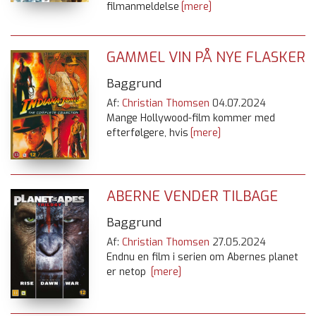
filmanmeldelse
[mere]
GAMMEL VIN PÅ NYE FLASKER
Baggrund
Af:
Christian Thomsen
04.07.2024
Mange Hollywood-film kommer med
efterfølgere, hvis
[mere]
ABERNE VENDER TILBAGE
Baggrund
Af:
Christian Thomsen
27.05.2024
Endnu en film i serien om Abernes planet
er netop
[mere]