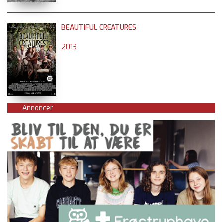
BEAUTIFUL CREATURES
2013
Annoncer