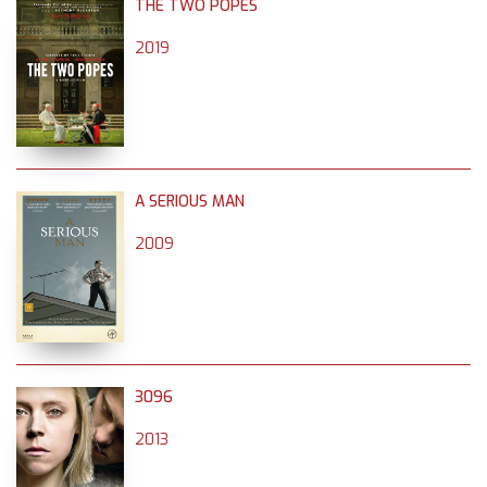
THE TWO POPES
2019
A SERIOUS MAN
2009
3096
2013