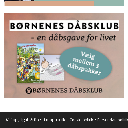
© Copyright 2015 • filmogtro.dk •
•
Cookie politik
Persondatapolitik