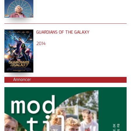
GUARDIANS OF THE GALAXY
2014
Annoncer