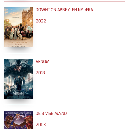
DOWNTON ABBEY: EN NY ÆRA
2022
VENOM
2018
DE 3 VISE MÆND
2003