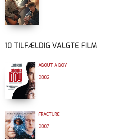
10 TILFÆLDIG VALGTE FILM
ABOUT A BOY
2002
FRACTURE
2007