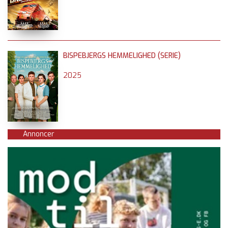
BISPEBJERGS HEMMELIGHED (SERIE)
2025
Annoncer