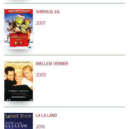
SHREKLIG JUL
2007
IMELLEM VENNER
2000
LA LA LAND
2016