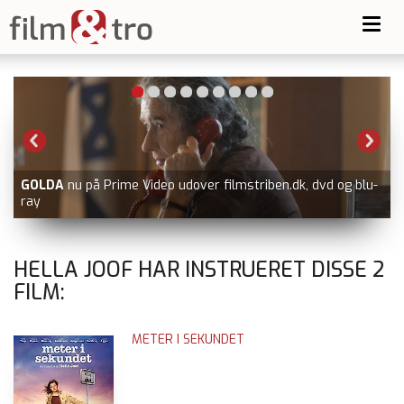
Toggl
navig
GOLDA
nu på Prime Video udover filmstriben.dk, dvd og blu-
ray
HELLA JOOF HAR INSTRUERET DISSE
2
FILM:
METER I SEKUNDET