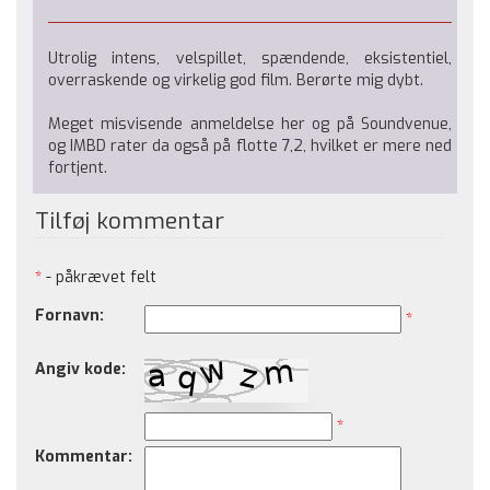
Utrolig intens, velspillet, spændende, eksistentiel,
overraskende og virkelig god film. Berørte mig dybt.
Meget misvisende anmeldelse her og på Soundvenue,
og IMBD rater da også på flotte 7,2, hvilket er mere ned
fortjent.
Tilføj kommentar
*
- påkrævet felt
Fornavn:
*
Angiv kode:
*
Kommentar: