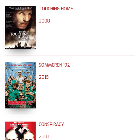
TOUCHING HOME
2008
SOMMEREN '92
2015
CONSPIRACY
2001