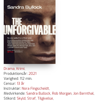
Drama
,
Krimi
,
Produktionsår:
2021
Varighed: 112 min.
Censur:
13 år
Instruktør:
Nora Fingscheidt
,
Medvirkende:
Sandra Bullock
,
Rob Morgan
,
Jon Bernthal
,
Stikord:
Skyld
,
Straf
,
Tilgivelse
,