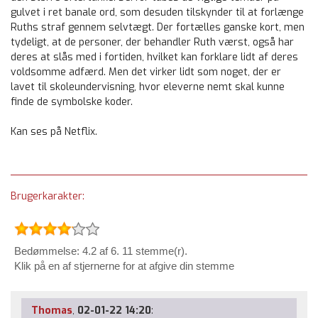
gulvet i ret banale ord, som desuden tilskynder til at forlænge
Ruths straf gennem selvtægt. Der fortælles ganske kort, men
tydeligt, at de personer, der behandler Ruth værst, også har
deres at slås med i fortiden, hvilket kan forklare lidt af deres
voldsomme adfærd. Men det virker lidt som noget, der er
lavet til skoleundervisning, hvor eleverne nemt skal kunne
finde de symbolske koder.
Kan ses på Netflix.
Brugerkarakter:
Bedømmelse: 4.2 af 6. 11 stemme(r).
Klik på en af stjernerne for at afgive din stemme
Thomas
,
02-01-22 14:20
: