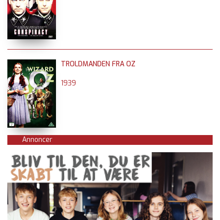
TROLDMANDEN FRA OZ
1939
Annoncer