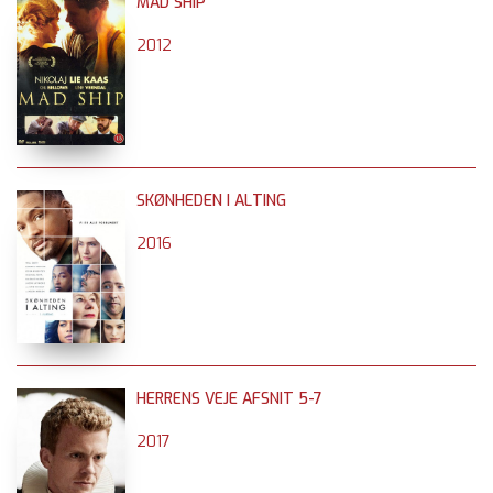
MAD SHIP
2012
SKØNHEDEN I ALTING
2016
HERRENS VEJE AFSNIT 5-7
2017