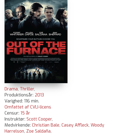
Drama
,
Thriller
,
Produktionsår:
2013
Varighed: 116 min.
Omfattet af CVLI-licens
Censur:
15 år
Instruktør:
Scott Cooper
,
Medvirkende:
Christian Bale
,
Casey Affleck
,
Woody
Harrelson
,
Zoe Saldaña
,