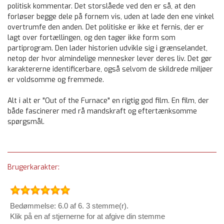
politisk kommentar. Det storslåede ved den er så, at den
forløser begge dele på fornem vis, uden at lade den ene vinkel
overtrumfe den anden. Det politiske er ikke et fernis, der er
lagt over fortællingen, og den tager ikke form som
partiprogram. Den lader historien udvikle sig i grænselandet,
netop der hvor almindelige mennesker lever deres liv. Det gør
karaktererne identificerbare, også selvom de skildrede miljøer
er voldsomme og fremmede.
Alt i alt er "Out of the Furnace" en rigtig god film. En film, der
både fascinerer med rå mandskraft og eftertænksomme
spørgsmål.
Brugerkarakter:
Bedømmelse: 6.0 af 6. 3 stemme(r).
Klik på en af stjernerne for at afgive din stemme