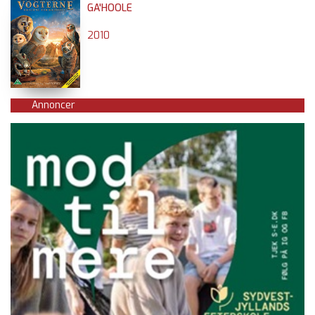
GA'HOOLE
2010
Annoncer