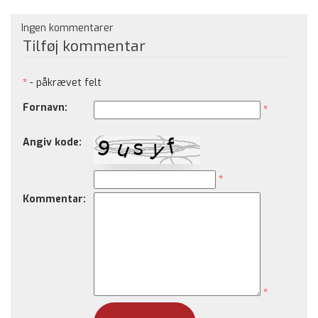
Ingen kommentarer
Tilføj kommentar
*
- påkrævet felt
Fornavn:
*
Angiv kode:
*
Kommentar:
*