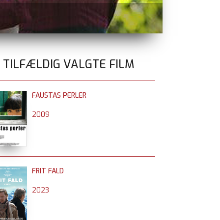
ELEANORS S
0 TILFÆLDIG VALGTE FILM
FAUSTAS PERLER
2009
FRIT FALD
2023