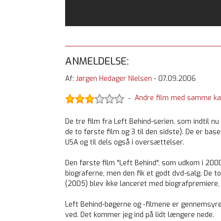
ANMELDELSE:
Af:
Jørgen Hedager Nielsen
-
07.09.2006
Andre film med samme ka
-
De tre film fra Left Behind-serien, som indtil nu
de to første film og 3 til den sidste). De er b
USA og til dels også i oversættelser.
Den første film "Left Behind", som udkom i 200
biograferne, men den fik et godt dvd-salg. De t
(2005) blev ikke lanceret med biografpremiere,
Left Behind-bøgerne og -filmene er gennemsyre
ved. Det kommer jeg ind på lidt længere nede.