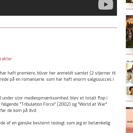
rakter
 har haft premiere, bliver her anmeldt samlet (2 stjerner til
aserede på en romanserie, som har haft enorm salgssucces i
0 under stor medieopmærksomhed, blev et totalt flop i
o følgende "Tribulation Force" (2002) og "World at War"
 før de kom på dvd.
de af en ganske bestemt teologi, som jeg er betænkelig