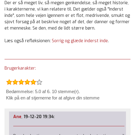
Der er så meget liv, så megen genkendelse, så meget historie,
i karakternerne, vi kan relatere til. Det gælder også "Inderst
inde", som hele vejen igennem er et flot, medrivende, smukt og
sjovt forsøg på at beskrive noget af det, der danner og former
et menneske. Se den, med de lidt større børn.
Læs også refleksionen:
Sorrig og glæde inderst inde
.
Brugerkarakter:
Bedømmelse: 5.0 af 6. 10 stemme(r).
Klik på en af stjernerne for at afgive din stemme
Ane
,
19-12-20 19:34
: