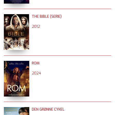
THE BIBLE (SERIE)
2012
ROM
2024
DEN GRØNNE CYKEL