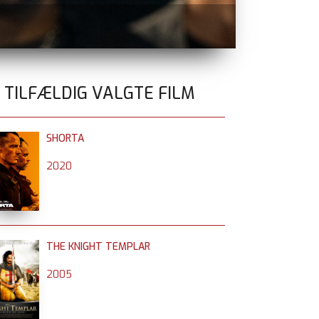
TEMA FILM 
0 TILFÆLDIG VALGTE FILM
SHORTA
2020
THE KNIGHT TEMPLAR
2005