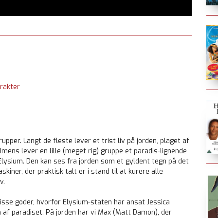
rakter
pper. Langt de fleste lever et trist liv på jorden, plaget af
mens lever en lille (meget rig) gruppe et paradis-lignende
 Elysium. Den kan ses fra jorden som et gyldent tegn på det
ner, der praktisk talt er i stand til at kurere alle
v.
 disse goder, hvorfor Elysium-staten har ansat Jessica
n af paradiset. På jorden har vi Max (Matt Damon), der