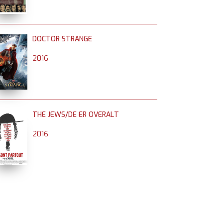
DOCTOR STRANGE
2016
THE JEWS/DE ER OVERALT
2016