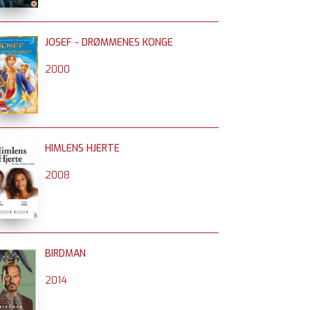
JOSEF - DRØMMENES KONGE
2000
HIMLENS HJERTE
2008
BIRDMAN
2014