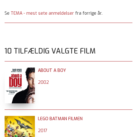
Se
TEMA - mest sete anmeldelser
fra forrige år.
10 TILFÆLDIG VALGTE FILM
ABOUT A BOY
2002
LEGO BATMAN FILMEN
2017