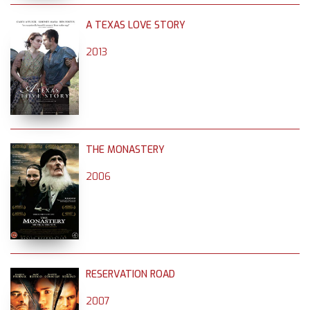
A TEXAS LOVE STORY
2013
THE MONASTERY
2006
RESERVATION ROAD
2007