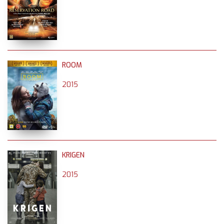
ROOM
2015
KRIGEN
2015