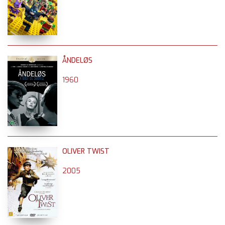
ÅNDELØS
1960
OLIVER TWIST
2005