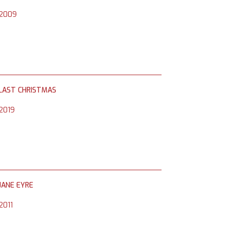
2009
LAST CHRISTMAS
2019
JANE EYRE
2011