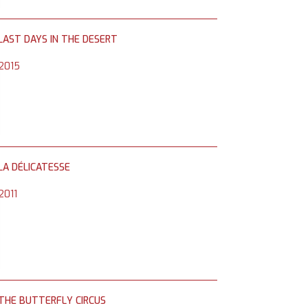
LAST DAYS IN THE DESERT
2015
LA DÉLICATESSE
2011
THE BUTTERFLY CIRCUS