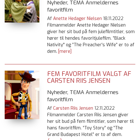
Nyheder, TEMA Anmeldernes
favoritfilm
Af
Anette Hedager Nielsen
18.11.2022
Filmanmelder Anette Hedager Nielsen
giver her sit bud på fem julefilmtitler, som
hører til hendes favoritjulefilm. ”Black
Nativity" og ”The Preacher's Wife” er to af
dem.
[mere]
FEM FAVORITFILM VALGT AF
CARSTEN RIIS JENSEN
Nyheder, TEMA Anmeldernes
favoritfilm
Af
Carsten Riis Jensen
12.11.2022
Filmanmelder Carsten Riis Jensen giver
her sit bud på fem filmtitler, som hører til
hans favoritfilm. ”Toy Story” og ”The
Grand Budapest Hotel” er to af dem.