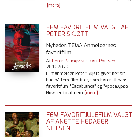
[mere]
FEM FAVORITFILM VALGT AF
PETER SKJØTT
Nyheder, TEMA Anmeldernes
favoritfilm
Af
Peter Palmqvist Skjøtt Poulsen
28.12.2022
Filmanmelder Peter Skjøtt giver her sit
bud på fem filmtitler, som hører til hans
favoritfilm. "Casablanca” og ”Apocalypse
Now” er to af dem.
[mere]
FEM FAVORITJULEFILM VALGT
AF ANETTE HEDAGER
NIELSEN