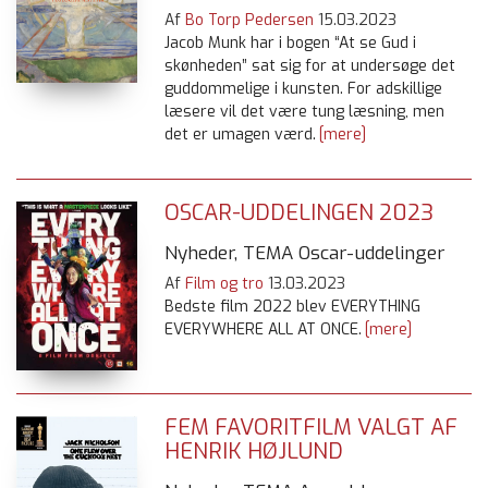
Af
Bo Torp Pedersen
15.03.2023
Jacob Munk har i bogen “At se Gud i
skønheden” sat sig for at undersøge det
guddommelige i kunsten. For adskillige
læsere vil det være tung læsning, men
det er umagen værd.
[mere]
OSCAR-UDDELINGEN 2023
Nyheder, TEMA Oscar-uddelinger
Af
Film og tro
13.03.2023
Bedste film 2022 blev EVERYTHING
EVERYWHERE ALL AT ONCE.
[mere]
FEM FAVORITFILM VALGT AF
HENRIK HØJLUND