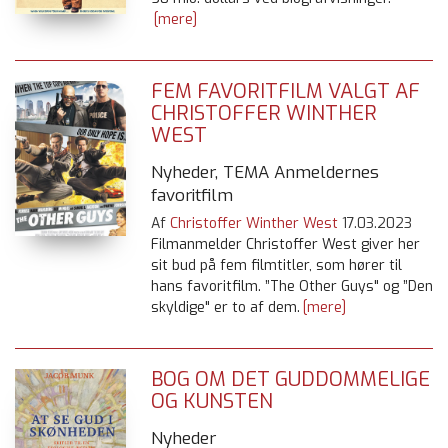
[mere]
FEM FAVORITFILM VALGT AF
CHRISTOFFER WINTHER
WEST
Nyheder, TEMA Anmeldernes
favoritfilm
Af
Christoffer Winther West
17.03.2023
Filmanmelder Christoffer West giver her
sit bud på fem filmtitler, som hører til
hans favoritfilm. ”The Other Guys" og ”Den
skyldige" er to af dem.
[mere]
BOG OM DET GUDDOMMELIGE
OG KUNSTEN
Nyheder