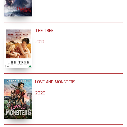
THE TREE
2010
LOVE AND MONSTERS
2020