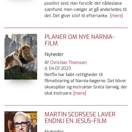
positivt sind. Han forstår det nådesløse
samfund, men vælger at gå anderledes til
det. Det giver stof til eftertanke.
[mere]
PLANER OM NYE NARNIA-
FILM
Nyheder
Af
Christian Thomsen
d.
04.07.2023
Netflix har købt rettigheder til
filmatisering af Narnia-bøgerne. Det bliver
skuespiller og instruktør Greta Gerwig, der
skal instruere.
[mere]
MARTIN SCORSESE LAVER
ENDNU EN JESUS-FILM
Nyheder