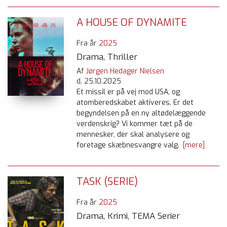
A HOUSE OF DYNAMITE
Fra år
2025
Drama, Thriller
Af
Jørgen Hedager Nielsen
d.
25.10.2025
Et missil er på vej mod USA, og
atomberedskabet aktiveres. Er det
begyndelsen på en ny altødelæggende
verdenskrig? Vi kommer tæt på de
mennesker, der skal analysere og
foretage skæbnesvangre valg.
[mere]
TASK (SERIE)
Fra år
2025
Drama, Krimi, TEMA Serier