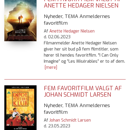
ANETTE HEDAGER NIELSEN
Nyheder, TEMA Anmeldernes
favoritfilm
Af
Anette Hedager Nielsen
d.
02.06.2023
Filmanmelder Anette Hedager Nielsen
giver her sit bud på fem filmtitler, som
hører til hendes favoritfilm. "I Can Only
Imagine” og ”Les Misérables” er to af dem.
[mere]
FEM FAVORITFILM VALGT AF
JOHAN SCHMIDT LARSEN
Nyheder, TEMA Anmeldernes
favoritfilm
Af
Johan Schmidt Larsen
d.
23.05.2023