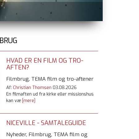
MBRUG
HVAD ER EN FILM OG TRO-
AFTEN?
Filmbrug, TEMA film og tro-aftener
Af:
Christian Thomsen
03.08.2026
En filmaften ud fra kirke eller missionshus
kan væ
[mere]
NICEVILLE - SAMTALEGUIDE
Nyheder, Filmbrug, TEMA film og