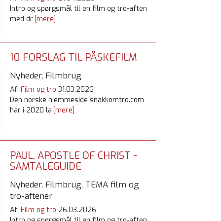
Intro og spørgsmål til en film og tro-aften
med dr
[mere]
10 FORSLAG TIL PÅSKEFILM
Nyheder, Filmbrug
Af:
Film og tro
31.03.2026
Den norske hjemmeside snakkomtro.com
har i 2020 la
[mere]
PAUL, APOSTLE OF CHRIST -
SAMTALEGUIDE
Nyheder, Filmbrug, TEMA film og
tro-aftener
Af:
Film og tro
26.03.2026
Intro og spørgsmål til en film og tro-aften