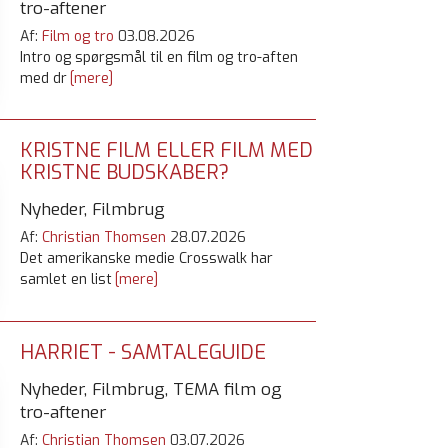
tro-aftener
Af:
Film og tro
03.08.2026
Intro og spørgsmål til en film og tro-aften
med dr
[mere]
KRISTNE FILM ELLER FILM MED
KRISTNE BUDSKABER?
Nyheder, Filmbrug
Af:
Christian Thomsen
28.07.2026
Det amerikanske medie Crosswalk har
samlet en list
[mere]
HARRIET - SAMTALEGUIDE
Nyheder, Filmbrug, TEMA film og
tro-aftener
Af:
Christian Thomsen
03.07.2026