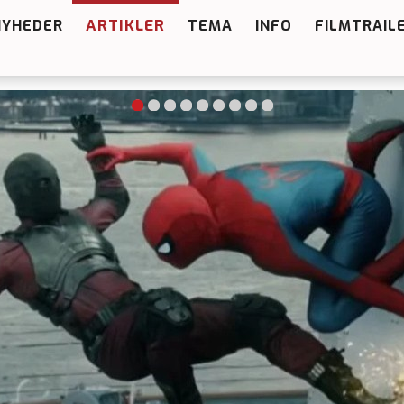
ARTIKLER
NYHEDER
TEMA
INFO
FILMTRAIL