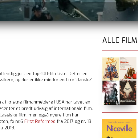
ALLE FIL
offentliggjort en top-100-filmliste. Det er en
ikere, og der er ikke mindre end tre ’danske’
m at kristne filmanmeldere i USA har lavet en
æsenter et bredt udvalg af internationale film.
lassiske film, men også nyere film har
isten, fx nr.6
First Reformed
fra 2017 og nr. 13
a 2019.