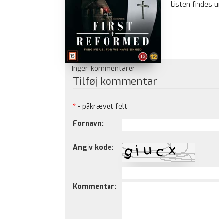
Listen findes 
Ingen kommentarer
Tilføj kommentar
*
- påkrævet felt
Fornavn:
Angiv kode:
Kommentar: