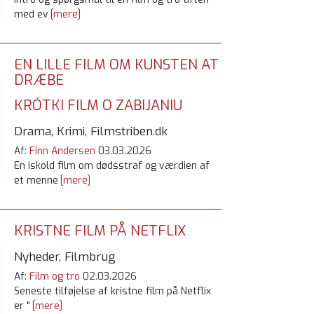
med ev
[mere]
EN LILLE FILM OM KUNSTEN AT
DRÆBE
KRÓTKI FILM O ZABIJANIU
Drama, Krimi, Filmstriben.dk
Af:
Finn Andersen
03.03.2026
En iskold film om dødsstraf og værdien af
et menne
[mere]
KRISTNE FILM PÅ NETFLIX
Nyheder, Filmbrug
Af:
Film og tro
02.03.2026
Seneste tilføjelse af kristne film på Netflix
er "
[mere]