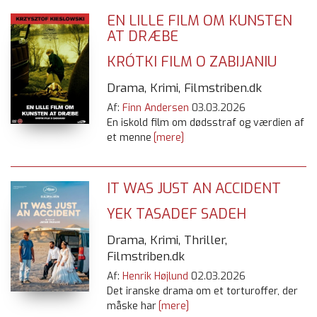
EN LILLE FILM OM KUNSTEN
AT DRÆBE
KRÓTKI FILM O ZABIJANIU
Drama, Krimi, Filmstriben.dk
Af:
Finn Andersen
03.03.2026
En iskold film om dødsstraf og værdien af
et menne
[mere]
IT WAS JUST AN ACCIDENT
YEK TASADEF SADEH
Drama, Krimi, Thriller,
Filmstriben.dk
Af:
Henrik Højlund
02.03.2026
Det iranske drama om et torturoffer, der
måske har
[mere]