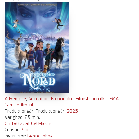
Adventure
,
Animation
,
Familiefilm
,
Filmstriben.dk
,
TEMA
Familiefilm jul
,
Produktionsår: Produktionsår:
2025
Varighed: 85 min.
Omfattet af CVLI-licens
Censur:
7 år
Instruktør:
Bente Lohne
,