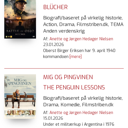
BLÜCHER
Biografi/baseret på virkelig historie,
Action, Drama, Filmstriben.dk, TEMA
Anden verdenskrig
Af:
Anette og Jørgen Hedager Nielsen
23.01.2026
Oberst Birger Eriksen har 9. april 1940
kommandoen
[mere]
MIG OG PINGVINEN
THE PENGUIN LESSONS
Biografi/baseret på virkelig historie,
Drama, Komedie, Filmstriben.dk
Af:
Anette og Jørgen Hedager Nielsen
15.01.2026
Under et militærkup i Argentina i 1976