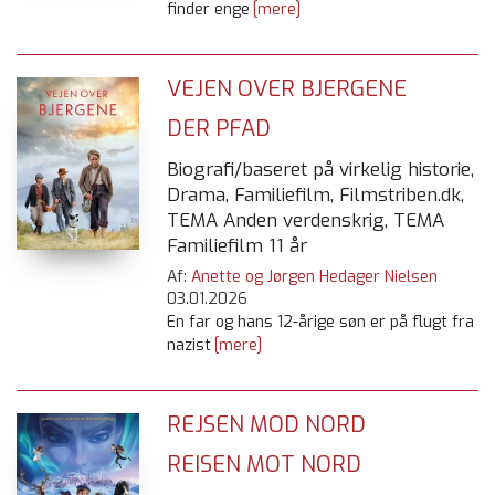
finder enge
[mere]
VEJEN OVER BJERGENE
DER PFAD
Biografi/baseret på virkelig historie,
Drama, Familiefilm, Filmstriben.dk,
TEMA Anden verdenskrig, TEMA
Familiefilm 11 år
Af:
Anette og Jørgen Hedager Nielsen
03.01.2026
En far og hans 12-årige søn er på flugt fra
nazist
[mere]
REJSEN MOD NORD
REISEN MOT NORD