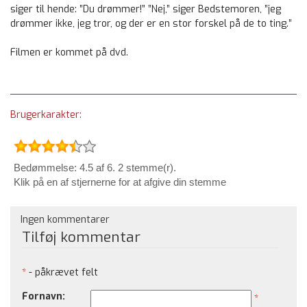
siger til hende: ”Du drømmer!” ”Nej,” siger Bedstemoren, ”jeg
drømmer ikke, jeg tror, og der er en stor forskel på de to ting.”
Filmen er kommet på dvd.
Brugerkarakter:
Bedømmelse: 4.5 af 6. 2 stemme(r).
Klik på en af stjernerne for at afgive din stemme
Ingen kommentarer
Tilføj kommentar
*
- påkrævet felt
Fornavn:
*