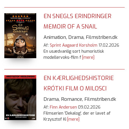
EN SNEGLS ERINDRINGER
MEMOIR OF A SNAIL
Animation, Drama, Filmstriben.dk
Af:
Sprint Aagaard Korsholm
17.02.2026
En usædvanlig sort humoristisk
modellervoks-film f
[mere]
EN KÆRLIGHEDSHISTORIE
KRÓTKI FILM O MILOSCI
Drama, Romance, Filmstriben.dk
Af:
Finn Andersen
09.02.2026
Filmserien 'Dekalog', der er lavet af
Krzysztof Ki
[mere]