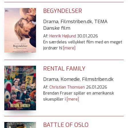
BEGYNDELSER
Drama, Filmstriben.dk, TEMA
Danske film
Af:
Henrik Højlund
30.01.2026
En særdeles vellykket film med en meget
jordnær hi
[mere]
RENTAL FAMILY
Drama, Komedie, Filmstriben.dk
Af:
Christian Thomsen
26.01.2026
Brendan Fraser spiller en amerikansk
skuespiller i
[mere]
BATTLE OF OSLO