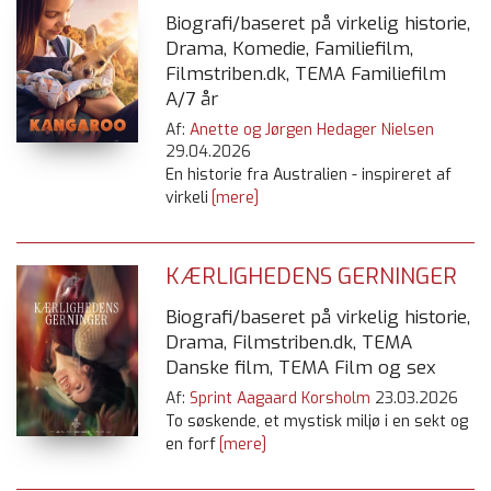
Biografi/baseret på virkelig historie,
Drama, Komedie, Familiefilm,
Filmstriben.dk, TEMA Familiefilm
A/7 år
Af:
Anette og Jørgen Hedager Nielsen
29.04.2026
En historie fra Australien - inspireret af
virkeli
[mere]
KÆRLIGHEDENS GERNINGER
Biografi/baseret på virkelig historie,
Drama, Filmstriben.dk, TEMA
Danske film, TEMA Film og sex
Af:
Sprint Aagaard Korsholm
23.03.2026
To søskende, et mystisk miljø i en sekt og
en forf
[mere]