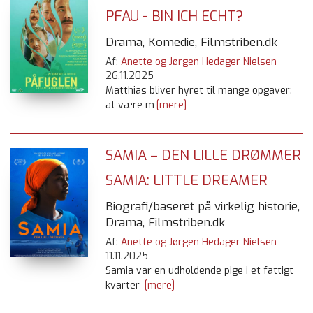
PFAU - BIN ICH ECHT?
Drama, Komedie, Filmstriben.dk
Af:
Anette og Jørgen Hedager Nielsen
26.11.2025
Matthias bliver hyret til mange opgaver:
at være m
[mere]
SAMIA – DEN LILLE DRØMMER
SAMIA: LITTLE DREAMER
Biografi/baseret på virkelig historie,
Drama, Filmstriben.dk
Af:
Anette og Jørgen Hedager Nielsen
11.11.2025
Samia var en udholdende pige i et fattigt
kvarter
[mere]