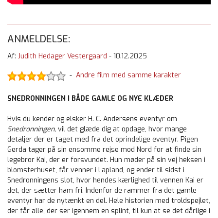
ANMELDELSE:
Af:
Judith Hedager Vestergaard
-
10.12.2025
Andre film med samme karakter
-
SNEDRONNINGEN I BÅDE GAMLE OG NYE KLÆDER
Hvis du kender og elsker H. C. Andersens eventyr om
Snedronningen,
vil det glæde dig at opdage, hvor mange
detaljer der er taget med fra det oprindelige eventyr. Pigen
Gerda tager på sin ensomme rejse mod Nord for at finde sin
legebror Kai, der er forsvundet. Hun møder på sin vej heksen i
blomsterhuset, får venner i Lapland, og ender til sidst i
Snedronningens slot, hvor hendes kærlighed til vennen Kai er
det, der sætter ham fri. Indenfor de rammer fra det gamle
eventyr har de nytænkt en del. Hele historien med troldspejlet,
der får alle, der ser igennem en splint, til kun at se det dårlige i