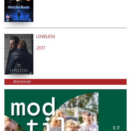
LOVELESS
2017
Annoncer