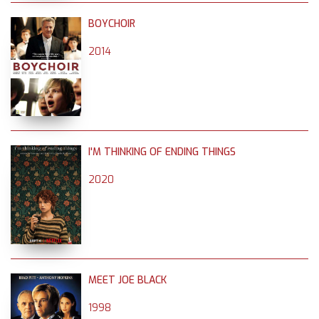
BOYCHOIR
2014
I'M THINKING OF ENDING THINGS
2020
MEET JOE BLACK
1998