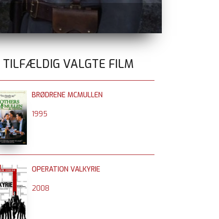
SPIDER-MAN:
0 TILFÆLDIG VALGTE FILM
BRØDRENE MCMULLEN
1995
OPERATION VALKYRIE
2008