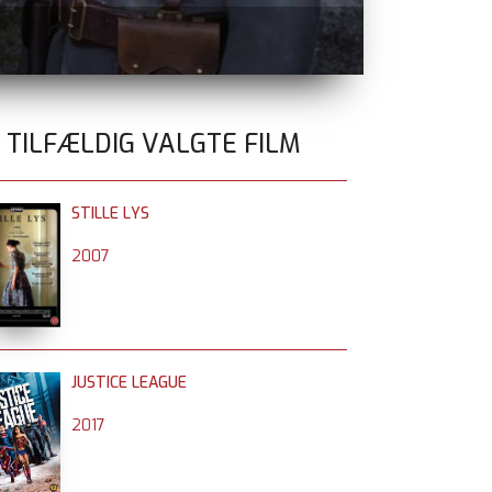
TEMA FILM 
0 TILFÆLDIG VALGTE FILM
STILLE LYS
2007
JUSTICE LEAGUE
2017