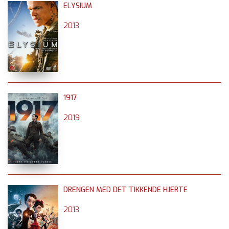
ELYSIUM
2013
1917
2019
DRENGEN MED DET TIKKENDE HJERTE
2013