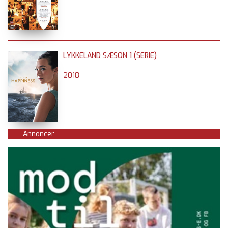
LYKKELAND SÆSON 1 (SERIE)
2018
Annoncer