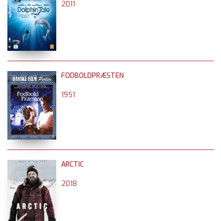
2011
FODBOLDPRÆSTEN
1951
ARCTIC
2018