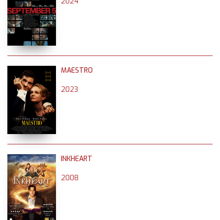
2024
MAESTRO
2023
INKHEART
2008