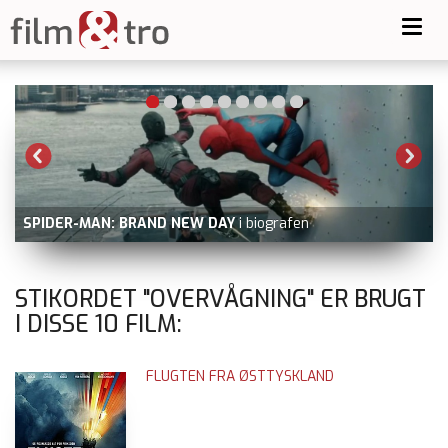
Toggl
navig
SPIDER-MAN: BRAND NEW DAY
i biografen
V
STIKORDET "OVERVÅGNING" ER BRUGT
I DISSE
10
FILM:
FLUGTEN FRA ØSTTYSKLAND