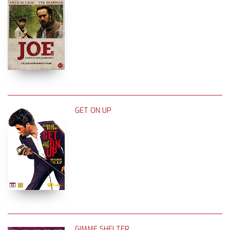
GET ON UP
GIMME SHELTER