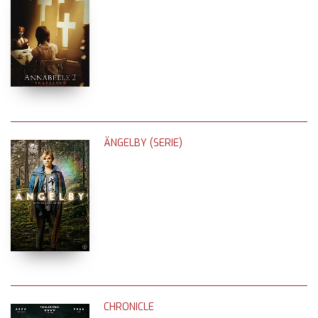
ÄNGELBY (SERIE)
CHRONICLE