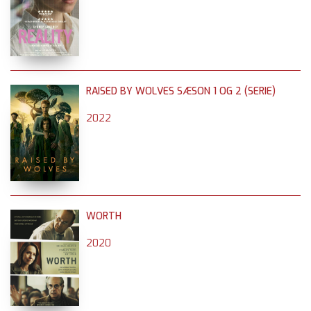
RAISED BY WOLVES SÆSON 1 OG 2 (SERIE)
2022
WORTH
2020