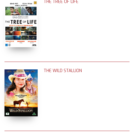
THE TREE OF LIFE
THE WILD STALLION