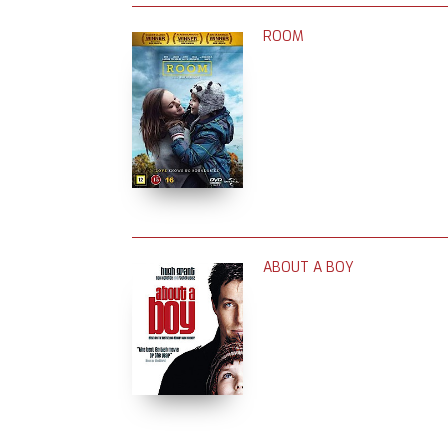
ROOM
ABOUT A BOY