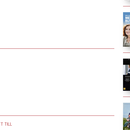
T TILL