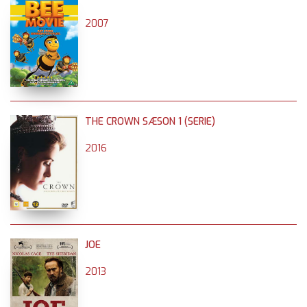
2007
THE CROWN SÆSON 1 (SERIE)
2016
JOE
2013