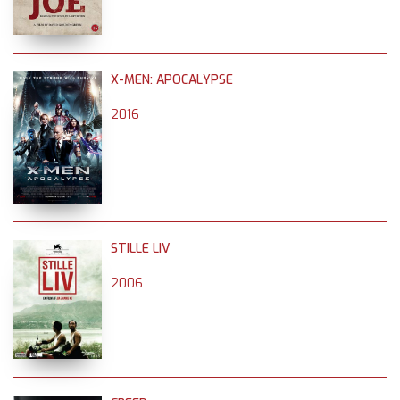
X-MEN: APOCALYPSE
2016
STILLE LIV
2006