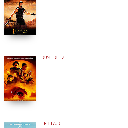
DUNE: DEL 2
FRIT FALD