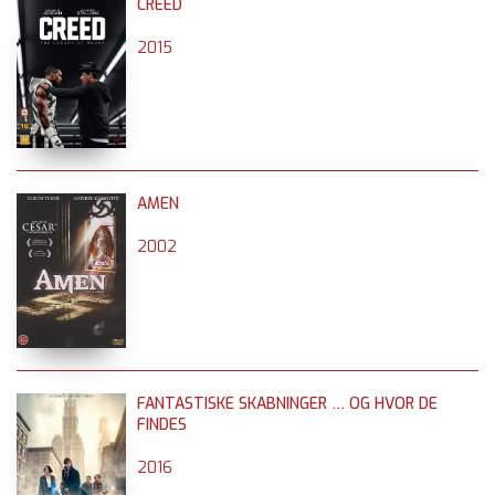
CREED
2015
AMEN
2002
FANTASTISKE SKABNINGER … OG HVOR DE
FINDES
2016