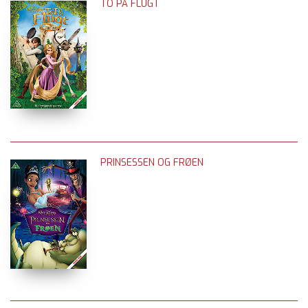
TO PÅ FLUGT
PRINSESSEN OG FRØEN