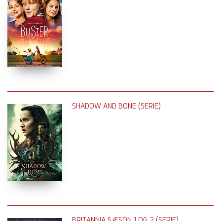
SHADOW AND BONE (SERIE)
BRITANNIA SÆSON 1 OG 2 (SERIE)