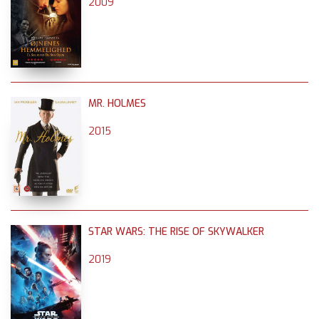
2009
MR. HOLMES
2015
STAR WARS: THE RISE OF SKYWALKER
2019