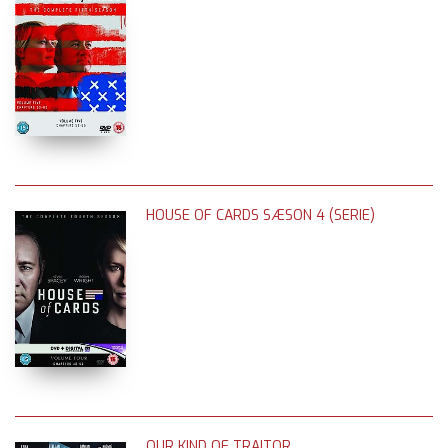
HOUSE OF CARDS SÆSON 4 (SERIE)
OUR KIND OF TRAITOR