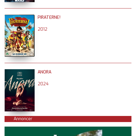
PIRATERNE!
2012
ANORA
2024
Annoncer