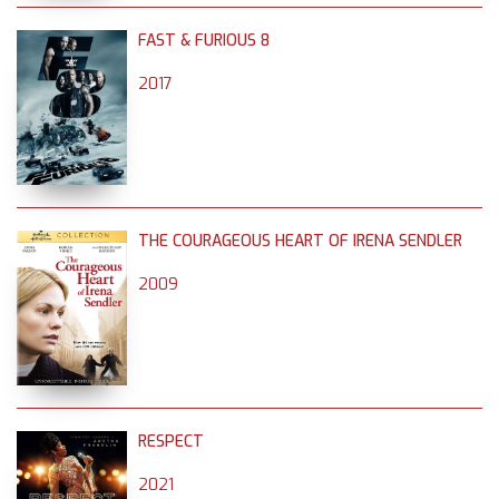
FAST & FURIOUS 8
2017
THE COURAGEOUS HEART OF IRENA SENDLER
2009
RESPECT
2021