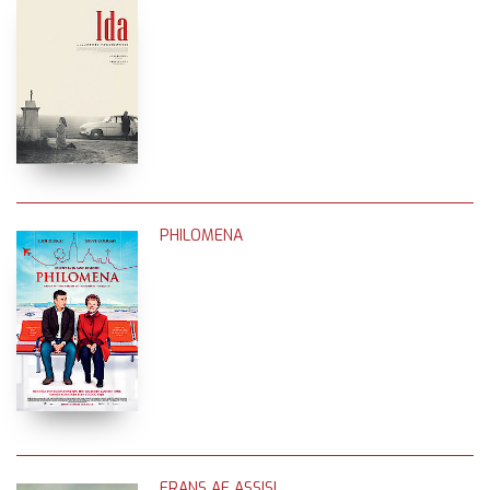
PHILOMENA
FRANS AF ASSISI