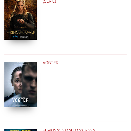
(SERIE)
VOGTER
FURIOSA: A MAD MAX SAGA