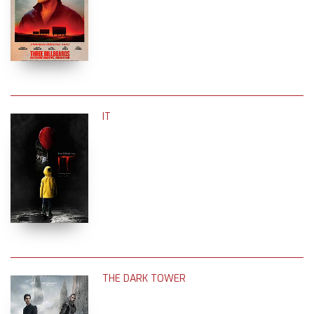
IT
THE DARK TOWER