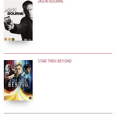
JASON BOURNE
STAR TREK BEYOND