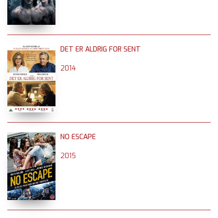
DET ER ALDRIG FOR SENT
2014
NO ESCAPE
2015