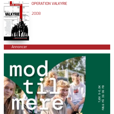
OPERATION VALKYRIE
2008
Annoncer