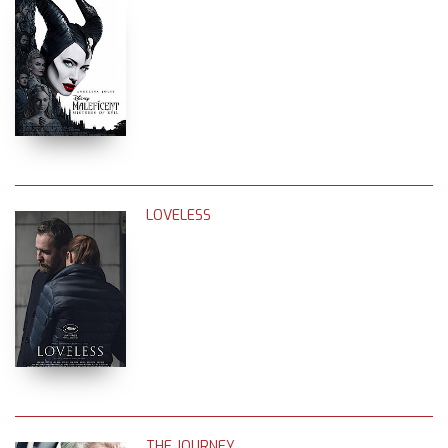
LOVELESS
THE JOURNEY