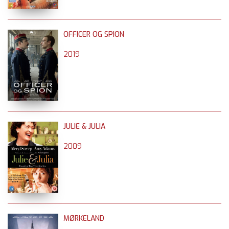
OFFICER OG SPION
2019
JULIE & JULIA
2009
MØRKELAND