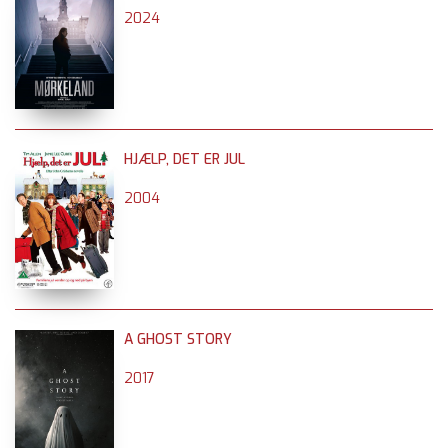
2024
HJÆLP, DET ER JUL
2004
A GHOST STORY
2017