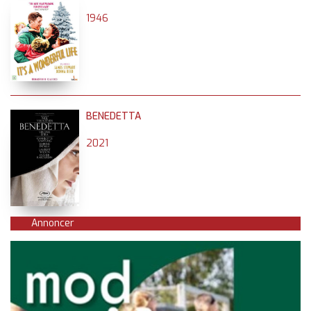
1946
BENEDETTA
2021
Annoncer