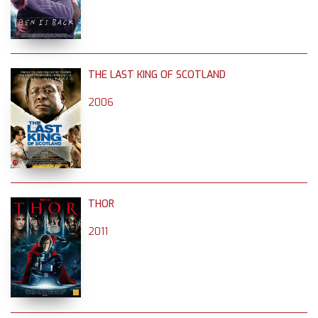
THE LAST KING OF SCOTLAND
2006
THOR
2011