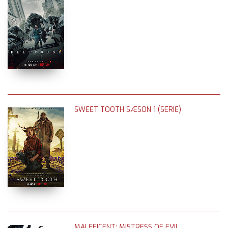
SWEET TOOTH SÆSON 1 (SERIE)
MALEFICENT: MISTRESS OF EVIL