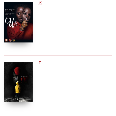
US
IT