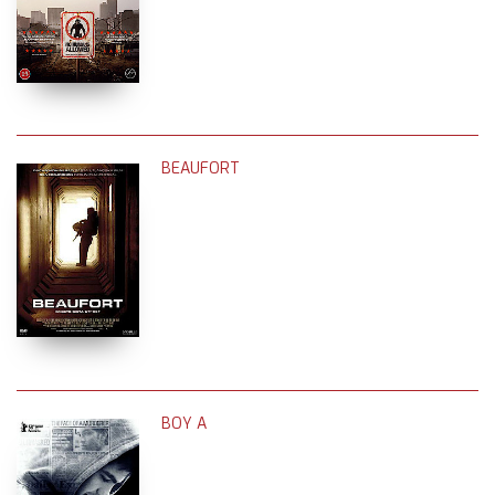
BEAUFORT
BOY A