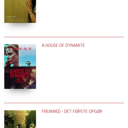
A HOUSE OF DYNAMITE
FREMMED - DET FØRSTE OPGØR