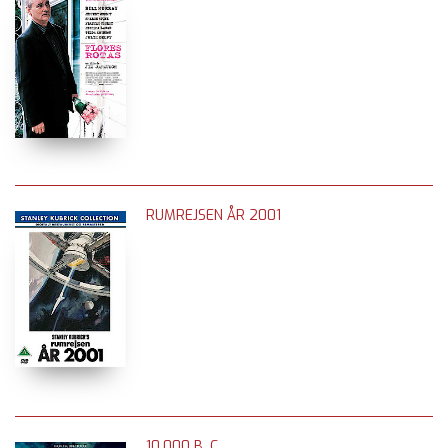
RUMREJSEN ÅR 2001
10.000 B. C.