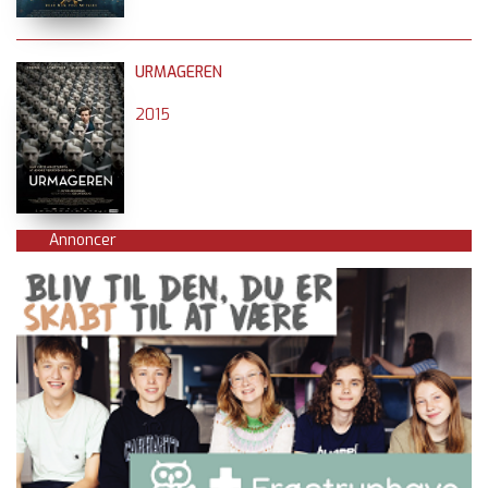
URMAGEREN
2015
Annoncer