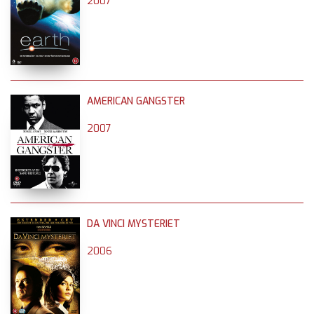
2007
AMERICAN GANGSTER
2007
DA VINCI MYSTERIET
2006