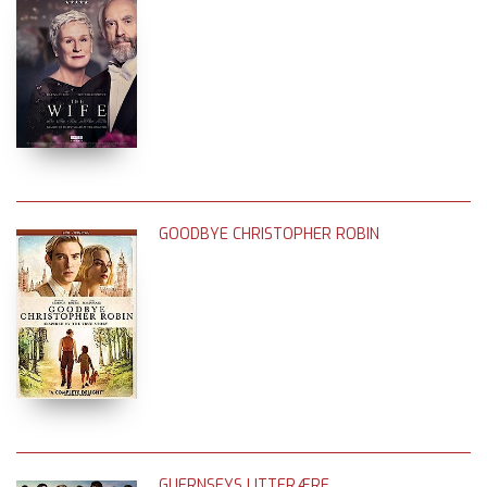
GOODBYE CHRISTOPHER ROBIN
GUERNSEYS LITTERÆRE