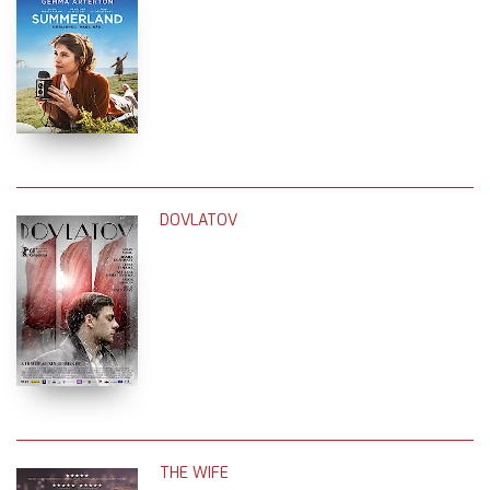
DOVLATOV
THE WIFE