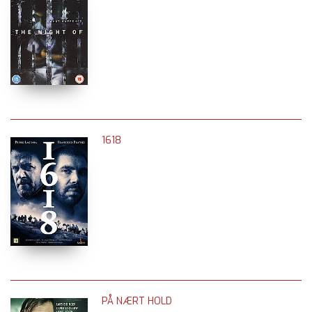
1618
PÅ NÆRT HOLD