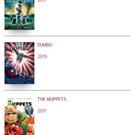
2011
DUMBO
2019
THE MUPPETS
2011