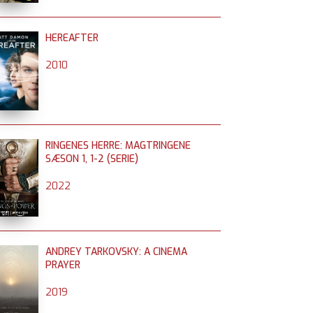
HEREAFTER
2010
RINGENES HERRE: MAGTRINGENE
SÆSON 1, 1-2 (SERIE)
2022
ANDREY TARKOVSKY: A CINEMA
PRAYER
2019