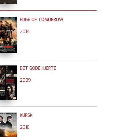
EDGE OF TOMORROW
2014
DET GODE HJERTE
2009
KURSK
2018