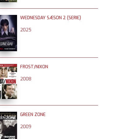
WEDNESDAY SÆSON 2 (SERIE)
2025
FROST/NIXON
2008
GREEN ZONE
2009