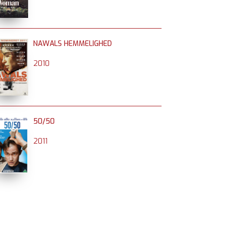
NAWALS HEMMELIGHED
2010
50/50
2011