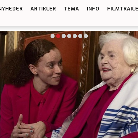
NYHEDER
ARTIKLER
TEMA
INFO
FILMTRAIL