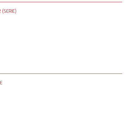
 (SERIE)
E