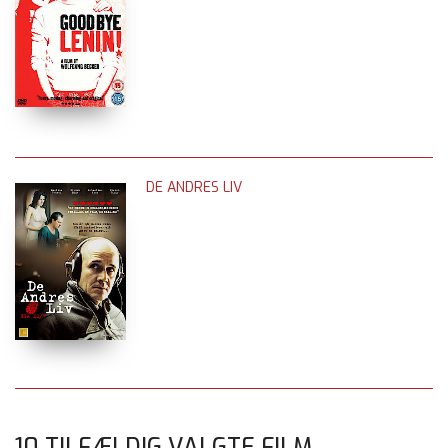
DE ANDRES LIV
10 TILFÆLDIG VALGTE FILM