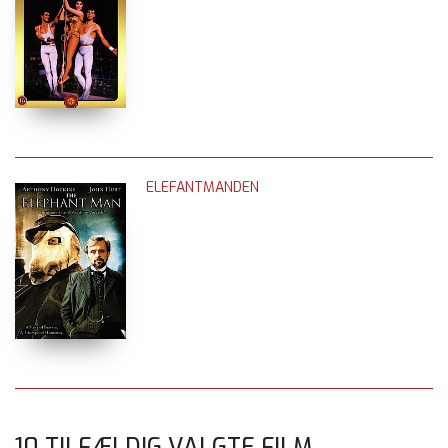
ELEFANTMANDEN
10 TILFÆLDIG VALGTE FILM