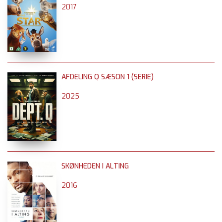
2017
AFDELING Q SÆSON 1 (SERIE)
2025
SKØNHEDEN I ALTING
2016