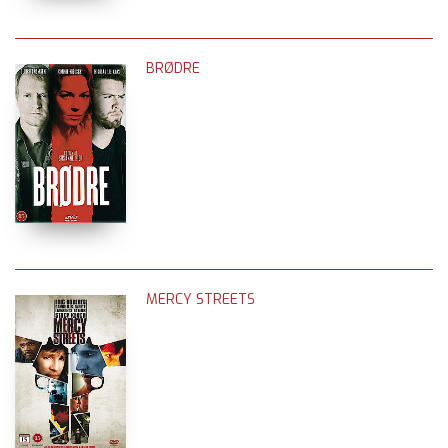
BRØDRE
MERCY STREETS