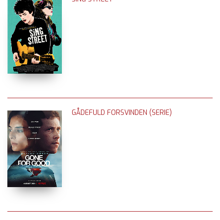
GÅDEFULD FORSVINDEN (SERIE)