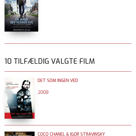
10 TILFÆLDIG VALGTE FILM
DET SOM INGEN VED
2008
COCO CHANEL & IGOR STRAVINSKY