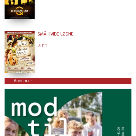
SMÅ HVIDE LØGNE
2010
Annoncer