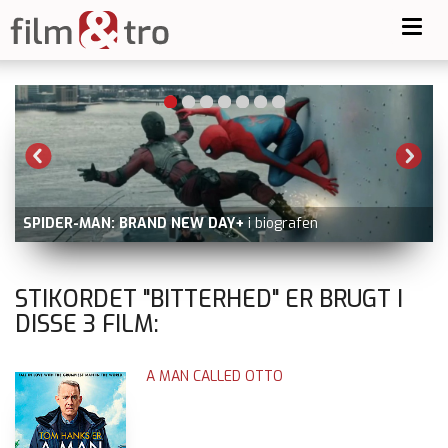
Toggl
navig
SPIDER-MAN: BRAND NEW DAY+
i biografen
STIKORDET "BITTERHED" ER BRUGT I
DISSE
3
FILM:
A MAN CALLED OTTO