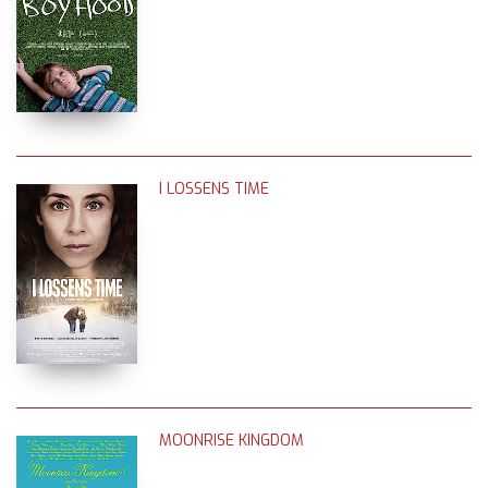
I LOSSENS TIME
MOONRISE KINGDOM