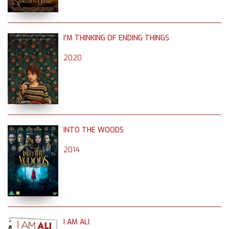
I'M THINKING OF ENDING THINGS
2020
INTO THE WOODS
2014
I AM ALI