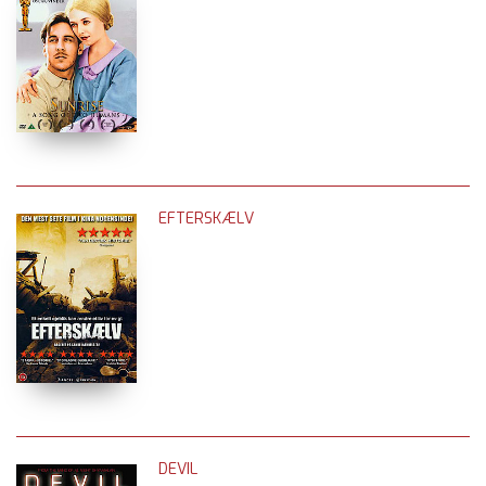
EFTERSKÆLV
DEVIL