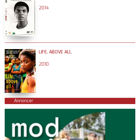
2014
LIFE, ABOVE ALL
2010
Annoncer