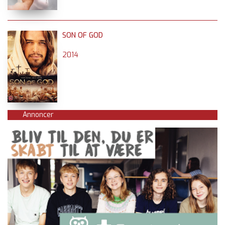
SON OF GOD
2014
Annoncer