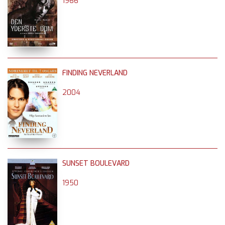
1966
FINDING NEVERLAND
2004
SUNSET BOULEVARD
1950